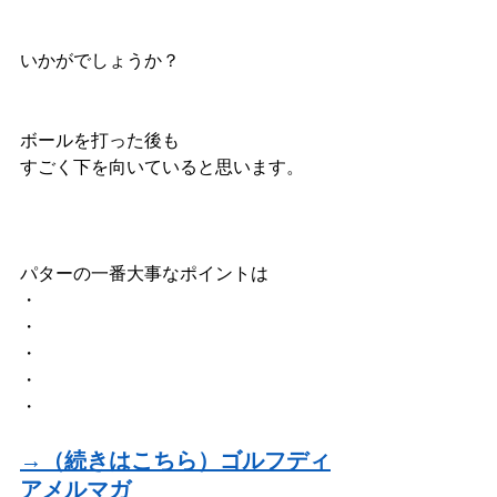
いかがでしょうか？
ボールを打った後も
すごく下を向いていると思います。
パターの一番大事なポイントは
・
・
・
・
・
→（続きはこちら）ゴルフディ
アメルマガ