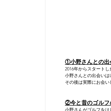
①小野さんとの出
2016年からスタート
小野さんとの出会いはL
その後は実際にお会い
②今と昔のゴルフ
小野さんがゴルフをは