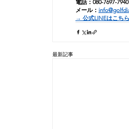
電話：080-7697-7940
メール：
info@golfdi
→ 公式LINEはこち
最新記事