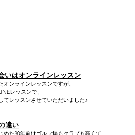
会いはオンラインレッスン
したオンラインレッスンですが、
INEレッスンで、
してレッスンさせていただいました♪
の違い
じめた30年前はゴルフ場もクラブも高くて、