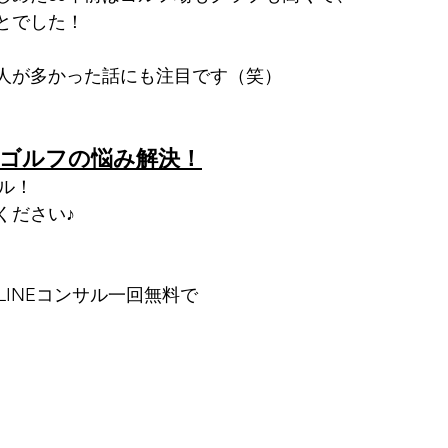
とでした！
人が多かった話にも注目です（笑）
でゴルフの悩み解決！
サル！
ください♪
LINEコンサル一回無料で