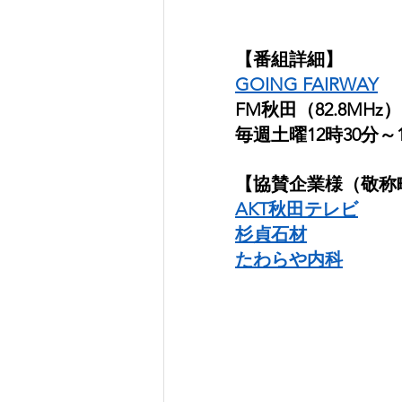
【番組詳細】
GOING FAIRWAY
FM秋田（82.8MHz）
毎週土曜12時30分～1
【協賛企業様（敬称略
AKT秋田テレビ
杉貞石材
たわらや内科