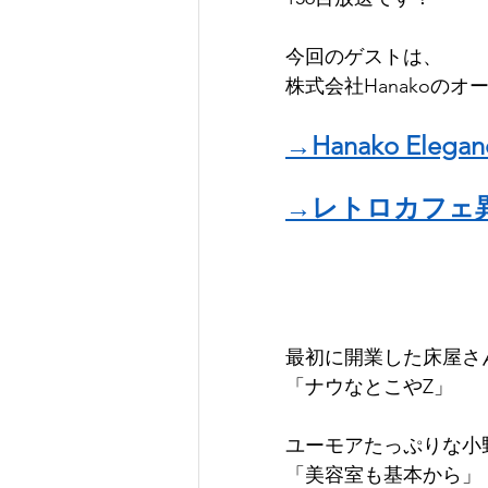
今回のゲストは、
株式会社Hanakoの
→Hanako Ele
→レトロカフェ
最初に開業した床屋さ
「ナウなとこやZ」
ユーモアたっぷりな小
「美容室も基本から」