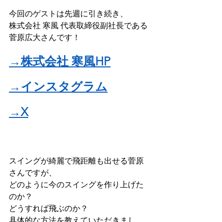
今回のゲストは先週に引き続き、
株式会社 寒風 代表取締役副社長である
菅原広大さんです！
→株式会社 寒風HP
→インスタグラム
→X
スイングが綺麗で飛距離も出せる菅原
さんですが、
どのように今のスイングを作り上げた
のか？
どうすれば飛ぶのか？
具体的な方法を教えていただきまし