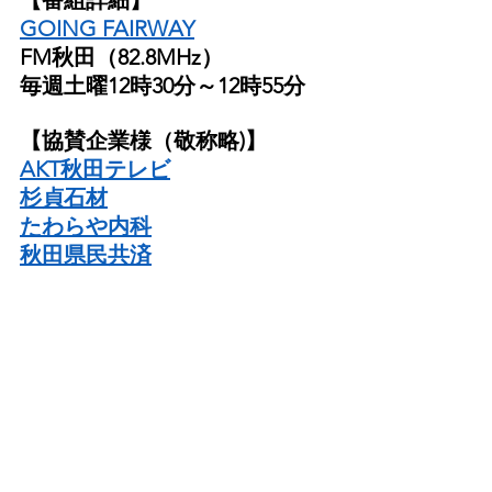
GOING FAIRWAY
FM秋田（82.8MHz）
毎週土曜12時30分～12時55分
【協賛企業様（敬称略)】
AKT秋田テレビ
杉貞石材
たわらや内科
秋田県民共済