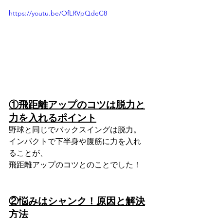
https://youtu.be/OfLRVpQdeC8
①飛距離アップのコツは脱力と
力を入れるポイント
野球と同じでバックスイングは脱力。
インパクトで下半身や腹筋に力を入れ
ることが、
飛距離アップのコツとのことでした！
②悩みはシャンク！原因と解決
方法