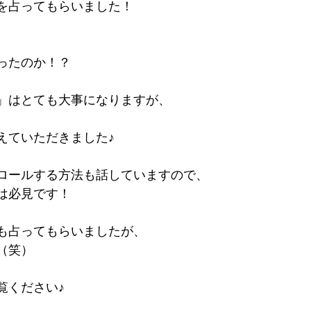
を占ってもらいました！
ったのか！？
」はとても大事になりますが、
えていただきました♪
ロールする方法も話していますので、
は必見です！
も占ってもらいましたが、
（笑）
覧ください♪