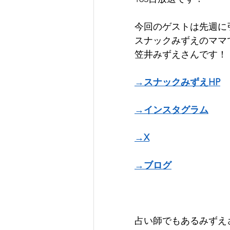
今回のゲストは先週に
スナックみずえのママ
笠井みずえさんです！
→スナックみずえHP
→インスタグラム
→X
→ブログ
占い師でもあるみずえ