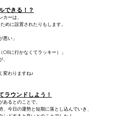
ルできる！？
ンカーは、
いために設置されたりもします。
が悪い」
（OBに行かなくてラッキー）」
が、
く変わりますね♪
てラウンドしよう！
があるとのことで、
勢、今日の運勢と短期に落とし込んでいき、
ウンドすると良いとのことでした！