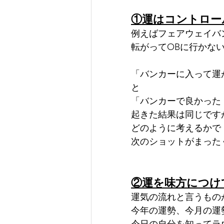
①運はコントロー
例えばフェアウェイバ
転がってOBに行かな
「バンカーに入って運
と
「バンカーで良かった
起きた結果は同じです
どのように考えるかで
次のショットがまった
②運を味方につけ
運気の流れと言うもの
今年の運勢、今月の運
今日の自分を知ってラ