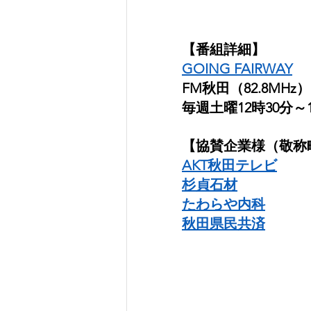
【番組詳細】
GOING FAIRWAY
FM秋田（82.8MHz）
毎週土曜12時30分～1
【協賛企業様（敬称
AKT秋田テレビ
杉貞石材
たわらや内科
秋田県民共済