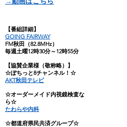
→動画はこちら
【番組詳細】
GOING FAIRWAY
FM秋田（82.8MHz）
毎週土曜12時30分～12時55分
【協賛企業様（敬称略）】
☆ぽちっと8チャンネル！☆
AKT秋田テレビ
☆オーダーメイド内視鏡検査な
ら☆
たわらや内科
☆都道府県民共済グループ☆