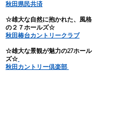
秋田県民共済
☆雄大な自然に抱かれた、風格
の２７ホールズ☆
秋田椿台カントリークラブ
☆雄大な景観が魅力の27ホール
ズ☆
秋田カントリー倶楽部 