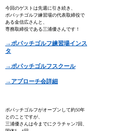
今回のゲストは先週に引き続き、
ポパッチゴルフ練習場の代表取締役で
ある金信広さんと、
専務取締役である三浦優さんです！
→ポパッチゴルフ練習場インス
タ
→ポパッチゴルフスクール
→アプローチ会詳細
ポパッチゴルフがオープンして約50年
とのことですが、
三浦優さんは今までにクラチャン7回、
国体5、6回、