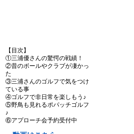
【目次】
①三浦優さんの驚愕の戦績！
②昔のボールやクラブが凄かっ
た
③三浦さんのゴルフで気をつけ
ている事
④ゴルフで非日常を楽しもう♪
⑤野鳥も見れるポパッチゴルフ
♪
⑥アプローチ会予約受付中