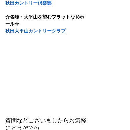
秋田カントリー倶楽部
☆名峰・大平山を望むフラットな18ホ
ール☆
秋田大平山カントリークラブ
質問などございましたらお気軽
にどうぞ(^^)