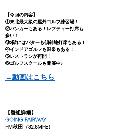
【今回の内容】
①東北最大級の屋外ゴルフ練習場！
②バンカーもある！レフティー打席も
多い！
③2階にはパターも傾斜地打席もある！
④インドアゴルフも温泉もある！
⑤レストランが再開！
⑥ゴルフスクールも開催中♪
→動画はこちら
【番組詳細】
GOING FAIRWAY
FM秋田（82.8MHz）