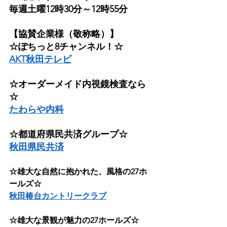
毎週土曜12時30分～12時55分
【協賛企業様（敬称略）】
☆ぽちっと8チャンネル！☆
AKT秋田テレビ
☆オーダーメイド内視鏡検査なら
☆
たわらや内科
☆都道府県民共済グループ☆
秋田県民共済
☆雄大な自然に抱かれた、風格の27ホ
ールズ☆
秋田椿台カントリークラブ
☆雄大な景観が魅力の27ホールズ☆