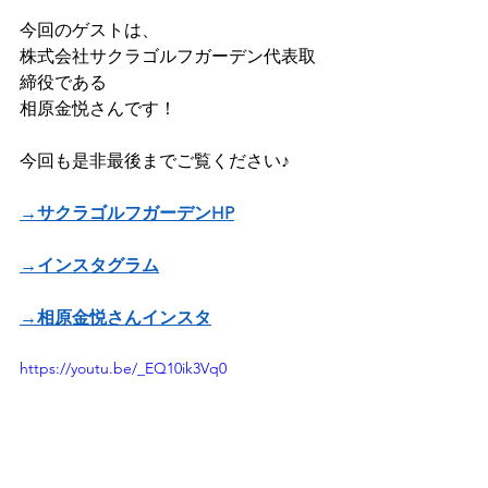
今回のゲストは、
株式会社サクラゴルフガーデン代表取
締役である
相原金悦さんです！
今回も是非最後までご覧ください♪
→サクラゴルフガーデンHP
→インスタグラム
→相原金悦さんインスタ
https://youtu.be/_EQ10ik3Vq0