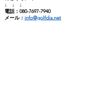
↓　↓　↓
電話：080-7697-7940
メール：
info@golfdia.net
→ 公式LINEはこちら
すべて表示
最新記事