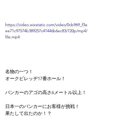
https://video.wixstatic.com/video/0cb969_f3a
ee71c97574b389257c41446b6ec83/720p/mp4/
file.mp4
名物の一つ！
オークビレッヂ17番ホール！
バンカーのアゴの高さ6メートル以上！
日本一のバンカーにお客様が挑戦！
果たして出たのか！？