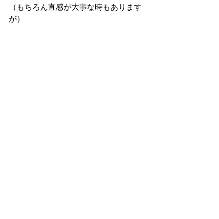
（もちろん直感が大事な時もあります
が）