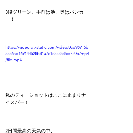
3段グリーン、手前は池、奥はバンカ
ー！
https://video.wixstatic.com/video/0cb969_6b
5556ab169144528b81a7c1c5a3586c/720p/mp4
/file.mp4
私のティーショットはここに止まりナ
イスパー！
2日間最高の天気の中、