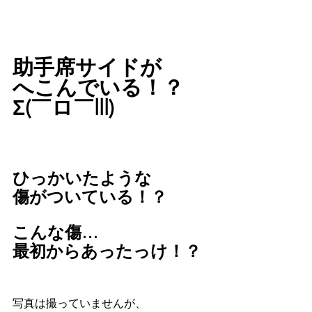
助手席サイドが
へこんでいる！？
Σ(￣ロ￣lll)
ひっかいたような
傷がついている！？
こんな傷…
最初からあったっけ！？
写真は撮っていませんが、 