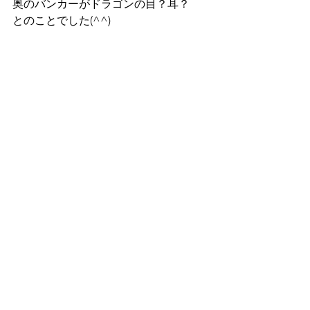
奥のバンカーがドラゴンの目？耳？
とのことでした(^^)