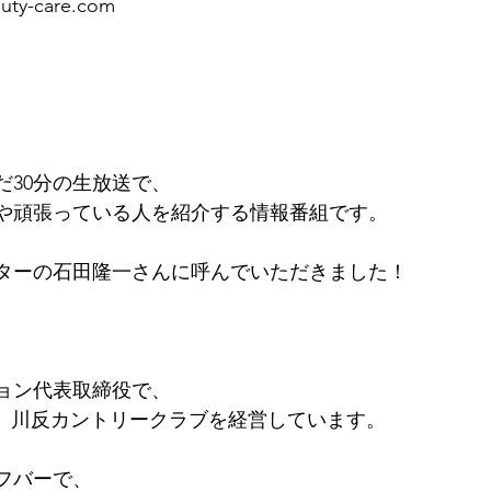
uty-care.com
だ30分の生放送で、
や頑張っている人を紹介する情報番組です。
ターの石田隆一さんに呼んでいただきました！
ョン代表取締役で、
ち、川反カントリークラブを経営しています。
フバーで、