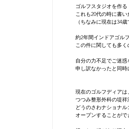
ゴルフスタジオを作る
これも20代の時に書
（ちなみに現在は34歳
約2年間インドアゴル
この件に関しても多く
自分の力不足でご迷惑
申し訳なかったと同時
現在のゴルフディアは
つつみ整形外科の堤祥
どうのさわナショナル
オープンすることができま