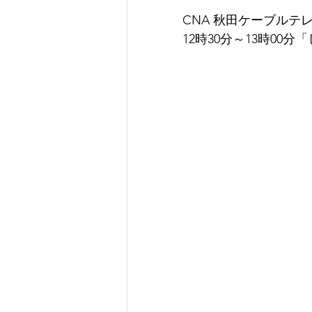
CNA 秋田ケーブルテ
12時30分～13時00分