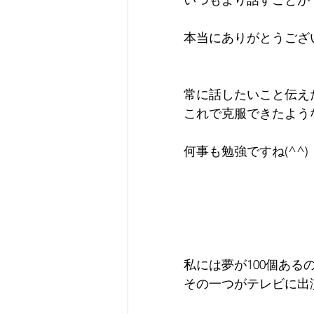
本当にありがとうござ
常に話したいこと伝え
これで克服できたよう
何事も勉強ですね(^^)
私には夢が100個ある
その一つがテレビに出