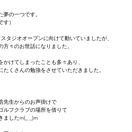
いた夢の一つです。
です）
フスタジオオープンに向けて動いていましたが、
の方々のお世話になりました。
をかけてしまったことも多々あり、
にたくさんの勉強をさせていただきました。
、
浩先生からのお声掛けで
ゴルフクラブの場所を借りて
したm(_ _)m