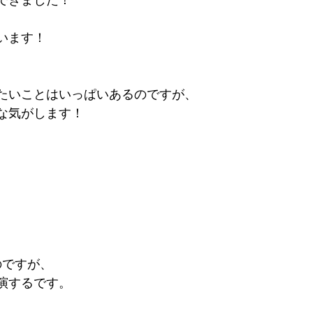
います！
たいことはいっぱいあるのですが、
な気がします！ 
のですが、
演するです。