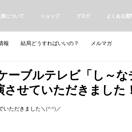
会員について
ショップ
ブログ
よくある質
情報
結局どうすればいいの？
メルマガ
田ケーブルテレビ「し～な
演させていただきました
いただきました＼(^^)／