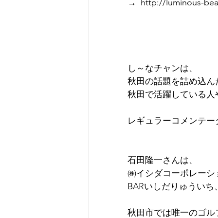
→ http://luminous-bea
し～なチャンは、
秋田の話題を詰め込ん
秋田で活躍している人
レギュラーコメンテー
石田隆一さんは、
㈱イシダコーポレーシ
BARいしだりゅうい
秋田市では唯一のゴル