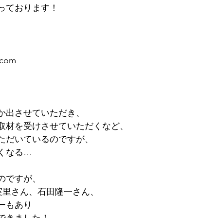
っております！
.com
か出させていただき、
取材を受けさせていただくなど、
ただいているのですが、
くなる…
のですが、
実里さん、石田隆一さん、
ーもあり
できました！