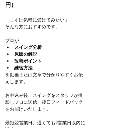
円）
「まずは気軽に受けてみたい」
そんな方におすすめです。
プロが
スイング分析
原因の解説
改善ポイント
練習方法
を動画または文章で分かりやすくお伝
えします。
お申込み後、スイングをスタッフが撮
影しプロに送信、後日フィードバック
をお届けいたします。
最短翌営業日、遅くても2営業日以内に