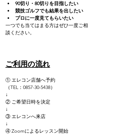
90切り・80切りを目指したい
競技ゴルフでも結果を出したい
プロに一度見てもらいたい
一つでも当てはまる方はぜひ一度ご相
談ください。
ご利用の流れ
① エレコン店舗へ予約
（TEL：0857-30-5438）
↓
② ご希望日時を決定
↓
③ エレコンへ来店
↓
④ Zoomによるレッスン開始