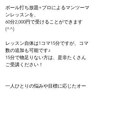
ボール打ち放題+プロによるマンツーマ
ンレッスンを、
60分2,000円で受けることができます
(^^)
レッスン自体は1コマ15分ですが、コマ
数の追加も可能です♪
15分で物足りない方は、是非たくさん
ご受講ください！
一人ひとりの悩みや目標に応じたオー
ダーメイドゴルフレッスンで、
最短距離でのゴルフ上達に導きます！
→ゴルフレッスン詳細・
予約はこちら