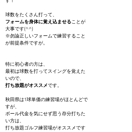
す！
球数をたくさん打って、
フォームを身体に覚え込ませる
ことが
大事です(^^)
※勿論正しいフォームで練習すること
が前提条件ですが。
特に初心者の方は、
最初は球数を打ってスイングを覚えた
いので、
打ち放題がオススメ
です。
秋田県は1球単価の練習場がほとんどで
すが、
ボール代金を気にせず思う存分打ちた
い方は、
打ち放題ゴルフ練習場がオススメです