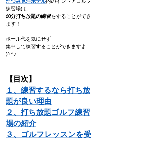
たつみ寛洋ホテル
内のインドアゴルフ
練習場は、
60分打ち放題の練習
をすることができ
ます！
ボール代を気にせず
集中して練習することができますよ
(^^♪
【目次】
１、練習するなら打ち放
題が良い理由
２、打ち放題ゴルフ練習
場の紹介
３、ゴルフレッスンを受