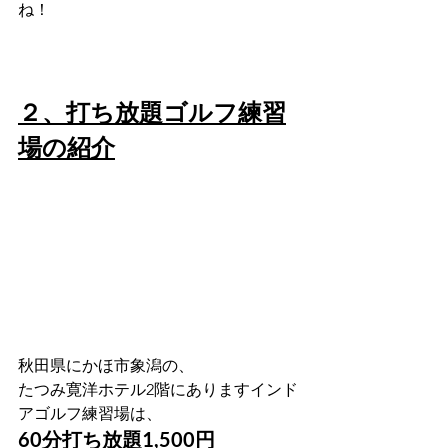
ね！
２、打ち放題ゴルフ練習
場の紹介
秋田県にかほ市象潟の、
たつみ寛洋ホテル2階にありますインド
アゴルフ練習場は、
60分打ち放題1,500円