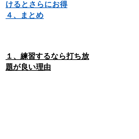
けるとさらにお得
４、まとめ
１、練習するなら打ち放
題が良い理由