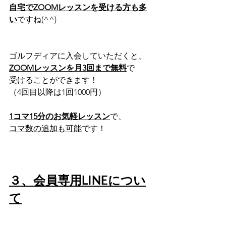
自宅でZOOMレッスンを受ける方も多
い
ですね(^^)
ゴルフディアに入会していただくと、
ZOOMレッスンを月3回まで無料
で
受けることができます！
（4回目以降は1回1000円）
1コマ15分のお気軽レッスン
で、
コマ数の追加も可能
です！
３、会員専用LINEについ
て