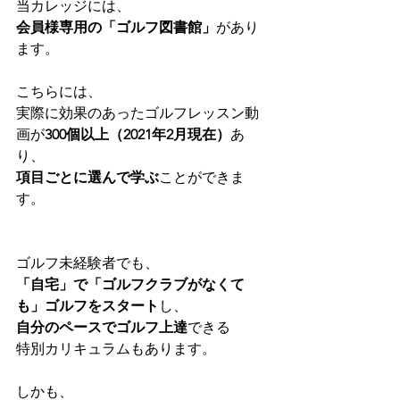
当カレッジには、
会員様専用の「ゴルフ図書館」
があり
ます。
こちらには、
実際に効果のあったゴルフレッスン動
画が
300個以上（2021年2月現在）
あ
り、
項目ごとに選んで学ぶ
ことができま
す。
ゴルフ未経験者でも、
「自宅」で「ゴルフクラブがなくて
も」ゴルフをスタート
し、
自分のペースでゴルフ上達
できる
特別カリキュラムもあります。
しかも、