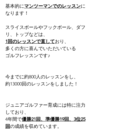
基本的に
マンツーマンでのレッスン
に
なります！
スライスボールやフックボール、ダフ
リ、トップなどは、
1回のレッスンで直して
おり、
多くの方に喜んでいただいている
ゴルフレッスンです♪
今までに約800人のレッスンをし、
約13000回のレッスンをしました！
ジュニアゴルファー育成には特に注力
しており、
4年間で
優勝21回、準優勝19回、3位25
回
の成績を収めています。