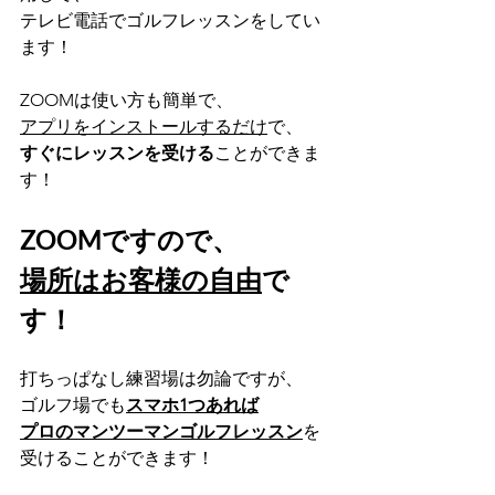
テレビ電話でゴルフレッスンをしてい
ます！
ZOOMは使い方も簡単で、
アプリをインストールするだけ
で、
すぐにレッスンを受ける
ことができま
す！
ZOOMですので、
場所はお客様の自由
で
す！
打ちっぱなし練習場は勿論ですが、
ゴルフ場でも
スマホ1つあれば
プロのマンツーマンゴルフレッスン
を
受けることができます！