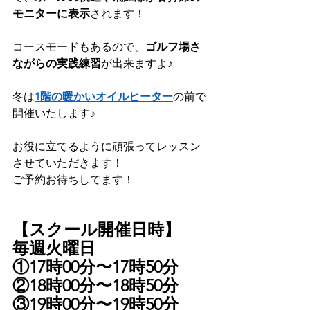
モニターに表示
されます！
コースモードもあるので、
ゴルフ場さ
ながらの実践練習
が出来ますよ♪
冬は
1階の暖かいオイルヒーター
の前で
開催いたします♪
お役に立てるように頑張ってレッスン
させていただきます！
ご予約お待ちしてます！
【スクール開催日時】
毎週火曜日
①17時00分〜17時50分
②18時00分〜18時50分
③19時00分〜19時50分