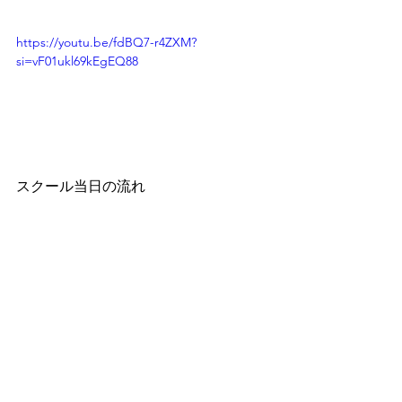
https://youtu.be/fdBQ7-r4ZXM?
si=vF01ukl69kEgEQ88
スクール当日の流れ