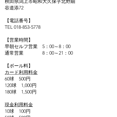
秋田県潟上市昭和大久保字北野細
谷道添72
【電話番号】
TEL 018-853-5778
【営業時間】
早朝セルフ営業　5：00～8：00　
通常営業　　　　8：00～21：00
【ボール料】
カード利用料金
60球　500円
120球　1,000円
180球　1,500円
現金利用料金
10球　100円