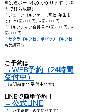
※別途ボール代がかかります（500
円で打ち放題）
※ジュニアゴルファー（高校3年生ま
で）は1回2,000円、4回 6,000円
※ゴルフディア会員様は1回2,500円、4
回8,000円
※
サクラゴルフ校
、
ポパッチゴルフ校
も受講可能
ご予約は
→WEB予約（24時間
受付中）
(1時間前まで受付中です)
LINEで簡単予約！
→公式LINE
（LINEで返信もきて便利です）