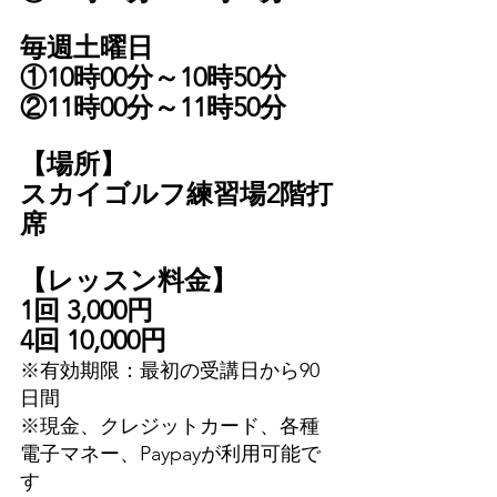
毎週土曜日
①10時00分～10時50分
②11時00分～11時50分
【場所】
スカイゴルフ練習場2階打
席
【レッスン料金】
1回 3,000円
4回 10,000円
※有効期限：最初の受講日から90
日間
※現金、クレジットカード、各種
電子マネー、Paypayが利用可能で
す