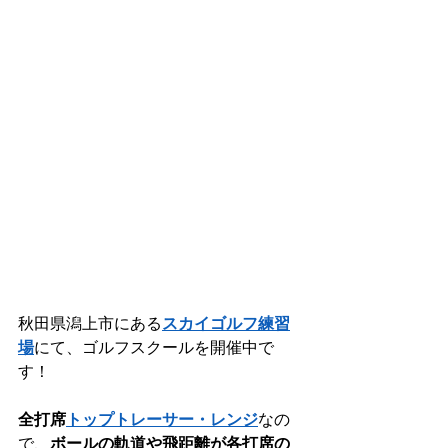
秋田県潟上市にある
スカイゴルフ練習
場
にて、ゴルフスクールを開催中で
す！
全打席
トップトレーサー・レンジ
なの
で、
ボールの軌道や飛距離が各打席の