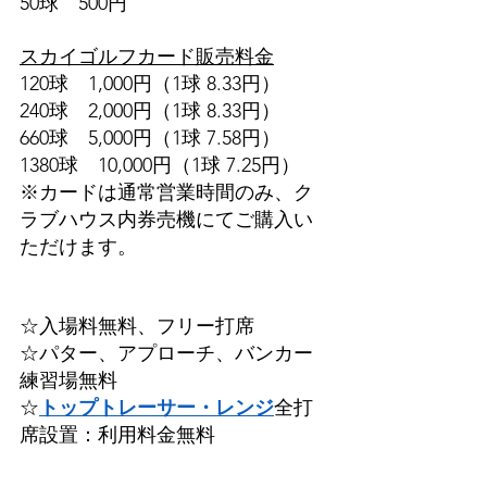
50球　500円
スカイゴルフカード販売料金
120球　1,000円（1球 8.33円）
240球　2,000円（1球 8.33円）
660球　5,000円（1球 7.58円）
1380球　10,000円（1球 7.25円）
※カードは通常営業時間のみ、ク
ラブハウス内券売機にてご購入い
ただけます。
☆入場料無料、フリー打席
☆パター、アプローチ、バンカー
練習場無料
☆
トップトレーサー・レンジ
全打
席設置：利用料金無料