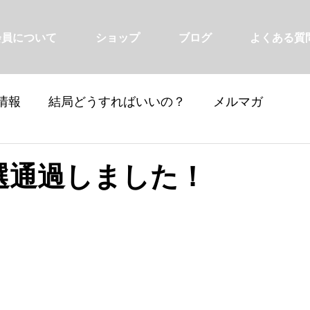
会員について
ショップ
ブログ
よくある質
情報
結局どうすればいいの？
メルマガ
選通過しました！