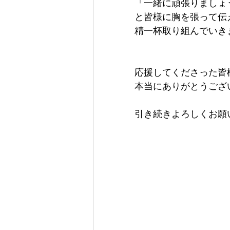
「一緒に頑張りましょ
と皆様に胸を張って伝
精一杯取り組んでいきま
応援してくださった皆
本当にありがとうござ
引き続きよろしくお願