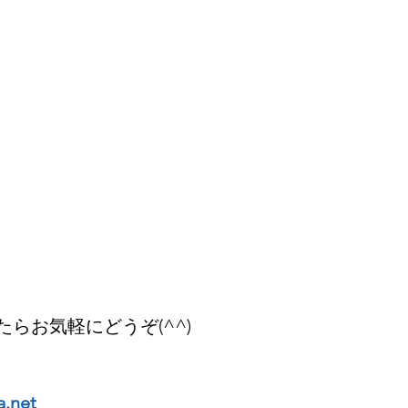
らお気軽にどうぞ(^^)
a.net