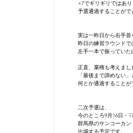
+7でギリギリではあ
予選通過することができ
実は一昨日から右手首
昨日の練習ラウンドで
左手一本で振っていた
正直、棄権も考えまし
「最後まで諦めない」
何とか通過することが
二次予選は、
今のところ9月16日・1
群馬県のサンコーカン
出場する予定です。