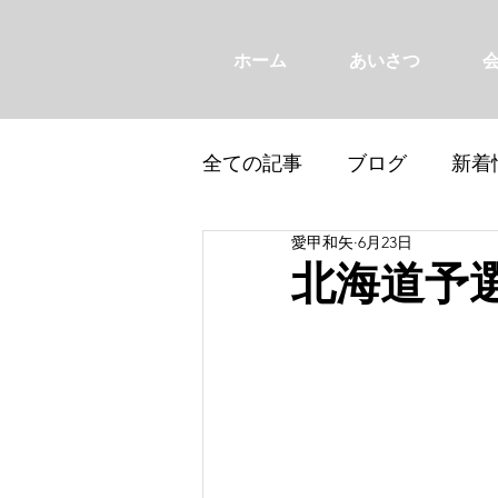
ホーム
あいさつ
全ての記事
ブログ
新着
愛甲和矢
6月23日
北海道予