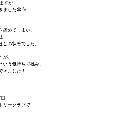
りますが
ました😆💦
を痛めてしまい、
は
ほどの状態でした。
たが、
という気持ちで挑み、
できました！
7日、
トリークラブで