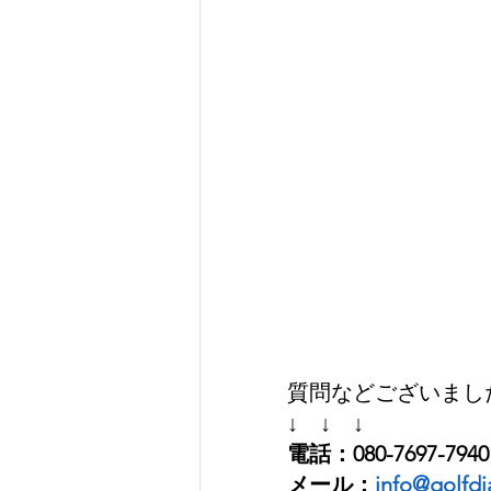
質問などございました
↓　↓　↓
電話：080-7697-7940
メール：
info@golfdi