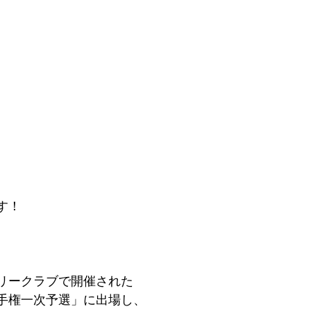
す！
リークラブで開催された
手権一次予選」に出場し、