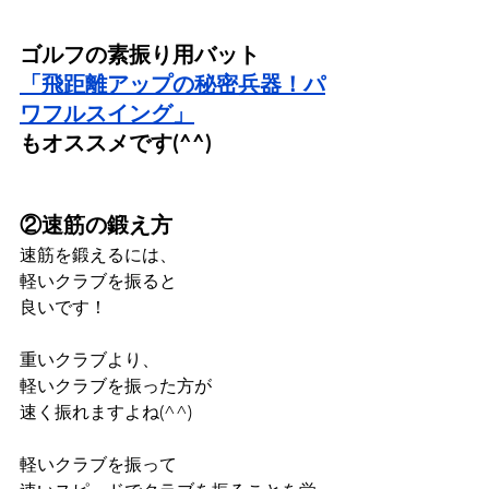
ゴルフの素振り用バット
「飛距離アップの秘密兵器！パ
ワフルスイング」
もオススメです(^^)
②速筋の鍛え方
速筋を鍛えるには、
軽いクラブを振ると
良いです！
重いクラブより、
軽いクラブを振った方が
速く振れますよね(^^)
軽いクラブを振って