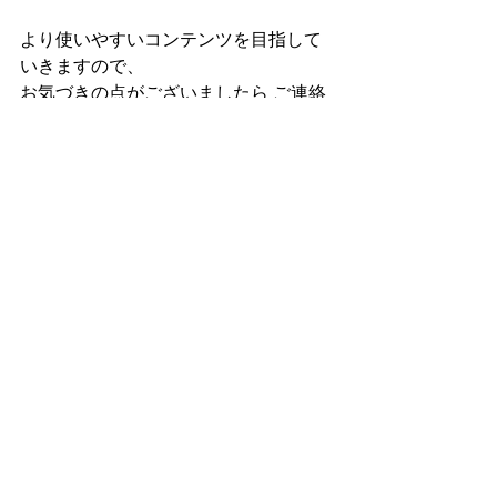
より使いやすいコンテンツを目指して
いきますので、  
お気づきの点がございましたら ご連絡
ください(^^♪
すべて表示
最新記事