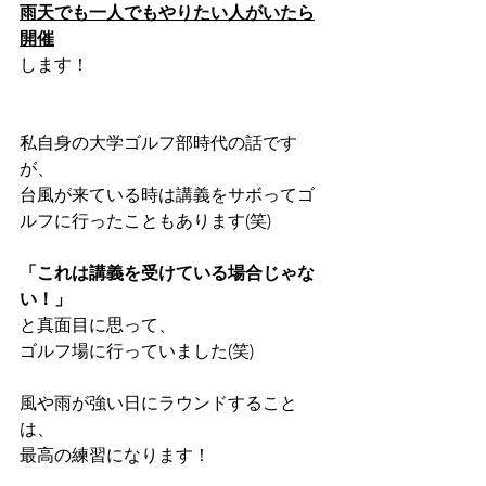
雨天でも一人でもやりたい人がいたら
開催
します！
私自身の大学ゴルフ部時代の話です
が、
台風が来ている時は講義をサボってゴ
ルフに行ったこともあります(笑)
「これは講義を受けている場合じゃな
い！」
と真面目に思って、
ゴルフ場に行っていました(笑)
風や雨が強い日にラウンドすること
は、
最高の練習になります！