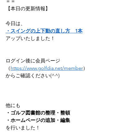
＝＝  
【本日の更新情報】
今日は、   
・スイングの上下動の直し方　1本
アップいたしました！      
ログイン後に会員ページ
（
https://www.golfdia.net/member
）   
からご確認ください(^^)         
他にも  
・ゴルフ図書館の整理・整頓
・ホームページの追加・編集
を行いました！     