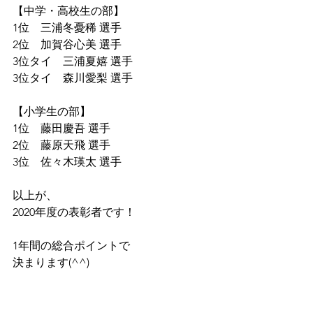
【中学・高校生の部】
1位　三浦冬憂稀 選手
2位　加賀谷心美 選手
3位タイ　三浦夏嬉 選手
3位タイ　森川愛梨 選手
【小学生の部】
1位　藤田慶吾 選手
2位　藤原天飛 選手
3位　佐々木瑛太 選手
以上が、
2020年度の表彰者です！
1年間の総合ポイントで
決まります(^^)