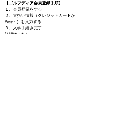
【ゴルフディア会員登録手順】
１、会員登録をする ​
２、支払い情報（クレジットカードか
Paypal）を入力する 
３、入学手続き完了！    
詳細はこちら 
→ https://golfdia.net/about-2 
より使いやすいコンテンツを目指して
いきますので、     
お気づきの点がございましたら ご連絡
ください(^^♪    