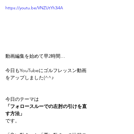
https://youtu.be/VNZUtYh3i4A
動画編集を始めて早2時間…
今日もYouTubeにゴルフレッスン動画
をアップしました(^^♪
今日のテーマは
「フォロースルーでの左肘の引けを直
す方法」
です。