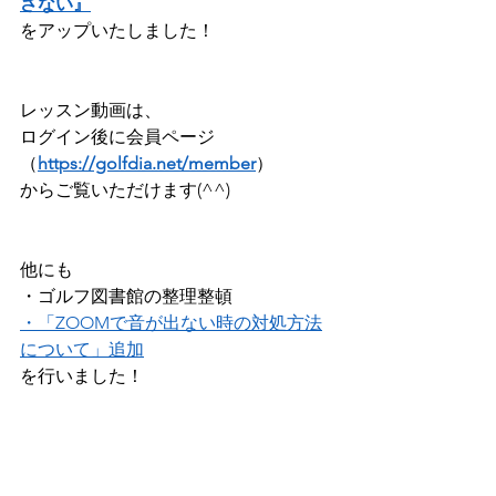
さない』
をアップいたしました！              
レッスン動画は、 
ログイン後に会員ページ
（
https://golfdia.net/member
）      
からご覧いただけます(^^)        
他にも    
・ゴルフ図書館の整理整頓 
・「ZOOMで音が出ない時の対処方法
について」追加
を行いました！