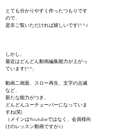
とても分かりやすく作ったつもりです
ので、
是非ご覧いただければ嬉しいです(^^♪
しかし、
最近はどんどん動画編集能力が上がっ
ています(^^;
動画二画面、スロー再生、文字の点滅
など、
新たな能力がつき、
どんどんユーチューバーになっていま
すね(笑)
（メインはYoutubeではなく、会員様向
けのレッスン動画ですが♪）