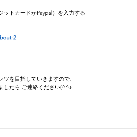
ットカードかPaypal）を入力する 
 
about-2 
ンツを目指していきますので、
たら ご連絡ください(^^♪   