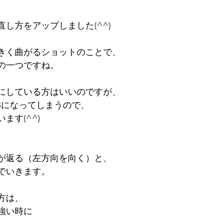
し方をアップしました(^^)
きく曲がるショットのことで、
の一つですね。
にしている方はいいのですが、
Bになってしまうので、
ます(^^)
が返る（左方向を向く）と、
でいきます。
方は、
強い時に