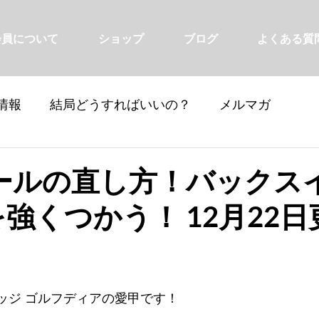
会員について
ショップ
ブログ
よくある質
情報
結局どうすればいいの？
メルマガ
ールの直し方！バックス
を強くつかう！ 12月22日
ッジ ゴルフディアの愛甲です！