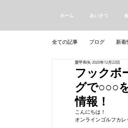
ホーム
あいさつ
全ての記事
ブログ
新着
愛甲和矢
2020年12月22日
フックボ
グで○○○
情報！
こんにちは！
オンラインゴルフカレ