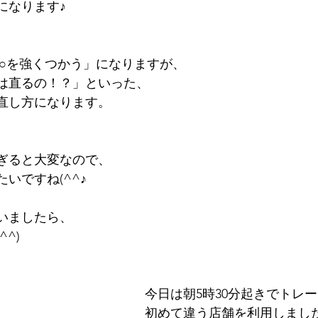
になります♪
○○を強くつかう」になりますが、
は直るの！？」といった、
直し方になります。
ぎると大変なので、
いですね(^^♪
いましたら、
^)
今日は朝5時30分起きでトレ
初めて違う店舗を利用しました(