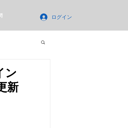
問
ログイン
イン
更新