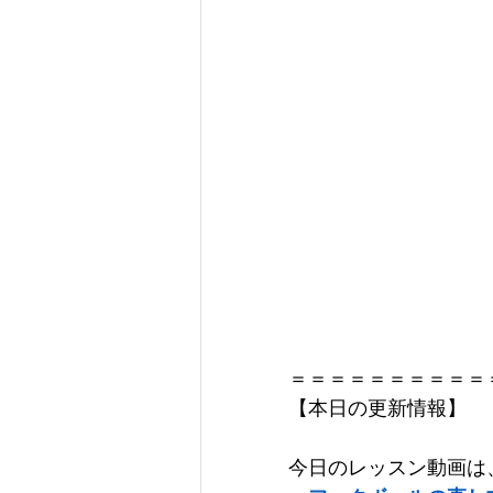
＝＝＝＝＝＝＝＝＝＝
【本日の更新情報】   
今日のレッスン動画は、  