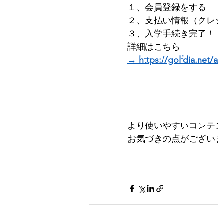
１、会員登録をする 
​２、支払い情報（クレジ
３、入学手続き完了！  
詳細はこちら 
→ https://golfdia.net/
より使いやすいコンテ
お気づきの点がございまし