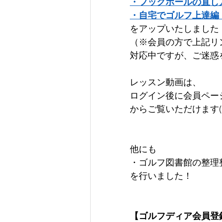
・フックボールの直し
・自宅でゴルフ上達編
をアップいたしました！      
（※会員の方で上記リ
対応中ですが、ご迷惑
レッスン動画は、 
ログイン後に会員ペー
からご覧いただけます(^^)  
他にも    
・ゴルフ図書館の整理
を行いました！
【ゴルフディア会員登