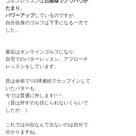
ゴルフレッスンは
お陰様でノウハウが
たまり、
パワーアップ
しているのですが、
自分自身のゴルフは下手になる一方で
した。
最近はオンラインゴルフになり、
自宅でのパターレッスン、アプローチ
レッスンをしています。
昔は余裕で100球連続でカップインして
いたパターも、
今では普通に外します(^^;
（昔は外すのも信じられないくらいで
したが…）
これでは60台なんて出ないのは自分で
分かりますね。