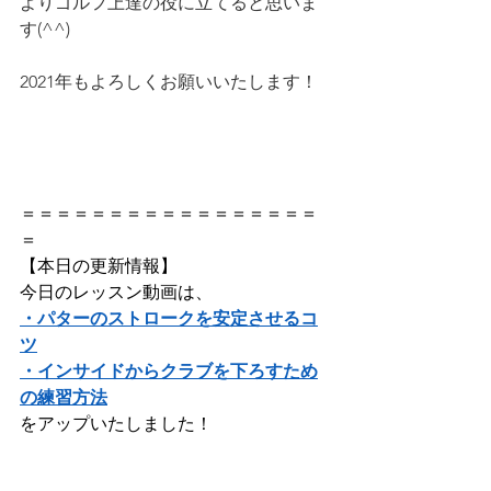
よりゴルフ上達の役に立てると思いま
す(^^)
2021年もよろしくお願いいたします！
＝＝＝＝＝＝＝＝＝＝＝＝＝＝＝＝＝
＝ 
【本日の更新情報】   
今日のレッスン動画は、     
・パターのストロークを安定させるコ
ツ
・インサイドからクラブを下ろすため
の練習方法
をアップいたしました！               