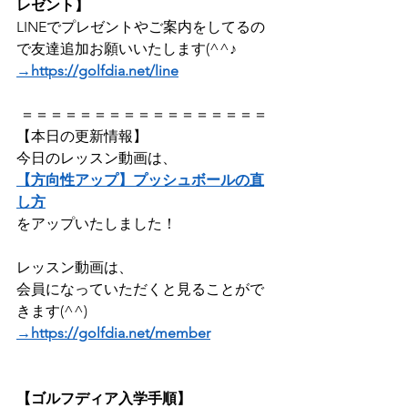
レゼント】
LINEでプレゼントやご案内をしてるの
で友達追加お願いいたします(^^♪
→https://golfdia.net/line
 ＝＝＝＝＝＝＝＝＝＝＝＝＝＝＝＝＝
【本日の更新情報】  
今日のレッスン動画は、
【方向性アップ】プッシュボールの直
し方
をアップいたしました！    
レッスン動画は、
会員になっていただくと見ることがで
きます(^^) 
→https://golfdia.net/member
【ゴルフディア入学手順】