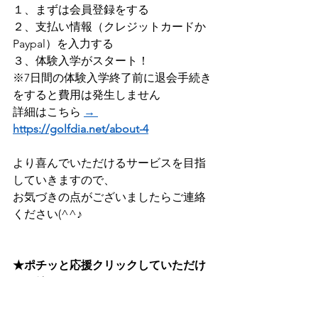
１、まずは会員登録をする ​
２、支払い情報（クレジットカードか
Paypal）を入力する
３、体験入学がスタート！    
※7日間の体験入学終了前に退会手続き
をすると費用は発生しません 
詳細はこちら 
→ 
https://golfdia.net/about-4
より喜んでいただけるサービスを目指
していきますので、
お気づきの点がございましたらご連絡
ください(^^♪
★ポチッと応援クリックしていただけ
ると嬉しいです！
最近人気のゴルフブログも見れます！