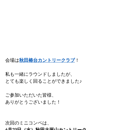
会場は
秋田椿台カントリークラブ
！
私も一緒にラウンドしましたが、
とても楽しく回ることができました♪
ご参加いただいた皆様、
ありがとうございました！
次回のミニコンペは、
6月23日（水）秋田大平山カントリーク