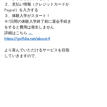
２、支払い情報（クレジットカードか
Paypal）を入力する
３、体験入学がスタート！    
※7日間の体験入学終了前に退会手続き
をすると費用は発生しません 
詳細はこちら 
→ 
https://golfdia.net/about-4
より喜んでいただけるサービスを目指
していきますので、
お気づきの点がございましたらご連絡
ください(^^♪
★ポチッと応援クリックしていただけ
ると嬉しいです！
最近人気のゴルフブログも見れます！