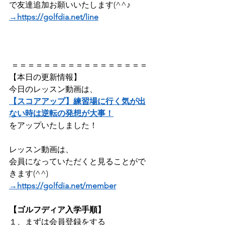
で友達追加お願いいたします(^^♪
→https://golfdia.net/line
 ＝＝＝＝＝＝＝＝＝＝＝＝＝＝＝＝＝
【本日の更新情報】  
今日のレッスン動画は、
【スコアアップ】練習場に行く気が出
ない時は逆転の発想が大事！
をアップいたしました！    
レッスン動画は、
会員になっていただくと見ることがで
きます(^^) 
→https://golfdia.net/member
【ゴルフディア入学手順】
１、まずは会員登録をする ​