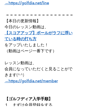
→https://golfdia.net/line
 ＝＝＝＝＝＝＝＝＝＝＝＝＝＝＝＝＝
【本日の更新情報】  
今日のレッスン動画は、
【スコアアップ】ボールがラフに浮い
ている時の打ち方
をアップいたしました！    
（動画はページ一番下です）
レッスン動画は、
会員になっていただくと見ることがで
きます(^^) 
→https://golfdia.net/member
【ゴルフディア入学手順】
１、まずは会員登録をする ​
２、支払い情報（クレジットカードか