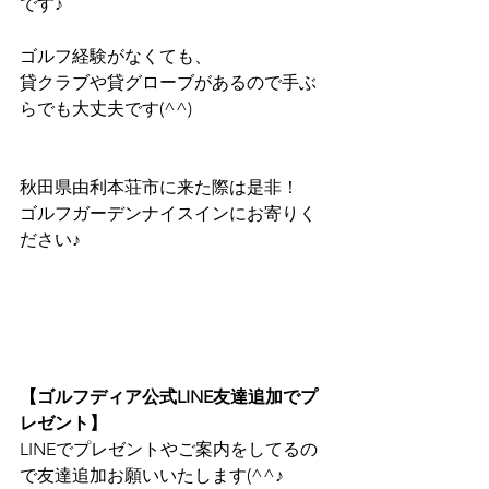
です♪
ゴルフ経験がなくても、
貸クラブや貸グローブがあるので手ぶ
らでも大丈夫です(^^)
秋田県由利本荘市に来た際は是非！
ゴルフガーデンナイスインにお寄りく
ださい♪
【ゴルフディア公式LINE友達追加でプ
レゼント】
LINEでプレゼントやご案内をしてるの
で友達追加お願いいたします(^^♪