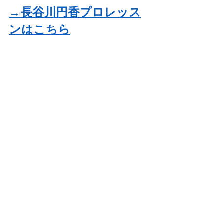
→長谷川円香プロレッス
ンはこちら