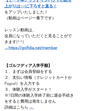
【ミート率アップ】インパクトの起き
上がりは○○に下ろすと直る！
をアップいたしました！    
（動画はページ一番下です）
レッスン動画は、
会員になっていただくと見ることがで
きます(^^) 
→https://golfdia.net/member
【ゴルフディア入学手順】
１、まずは会員登録をする ​
２、支払い情報（クレジットカードか
Paypal）を入力する
３、体験入学がスタート！    
※7日間の体験入学終了前に退会手続き
をすると費用は発生しません 
詳細はこちら 
→ 