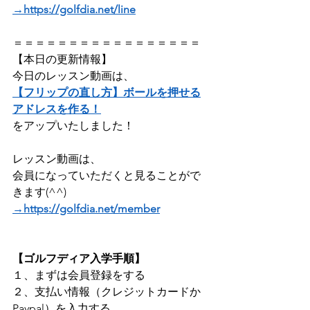
→https://golfdia.net/line
＝＝＝＝＝＝＝＝＝＝＝＝＝＝＝＝＝
【本日の更新情報】
今日のレッスン動画は、
【フリップの直し方】ボールを押せる
アドレスを作る！
をアップいたしました！
レッスン動画は、
会員になっていただくと見ることがで
きます(^^)
→https://golfdia.net/member
【ゴルフディア入学手順】
１、まずは会員登録をする
２、支払い情報（クレジットカードか
Paypal）を入力する