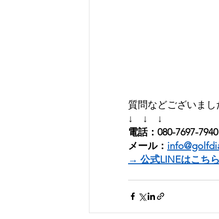
質問などございました
↓　↓　↓
電話：080-7697-7940
メール：
info@golfdi
→ 公式LINEはこち