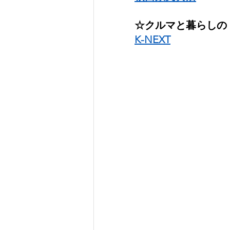
☆クルマと暮らしの
K-NEXT