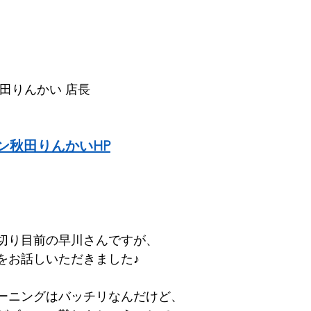
田りんかい 店長 
ン秋田りんかいHP
00切り目前の早川さんですが、
をお話しいただきました♪
ーニングはバッチリなんだけど、