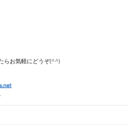
らお気軽にどうぞ(^^)
a.net
ら