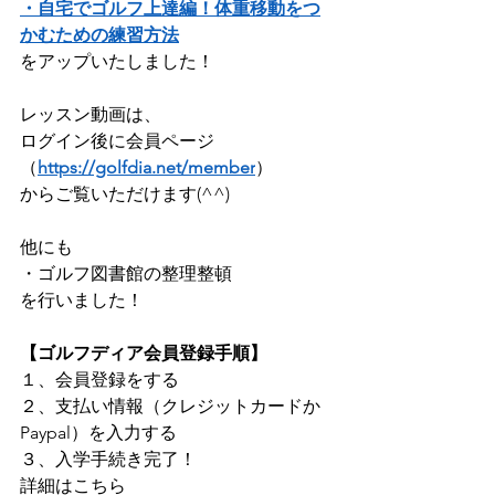
・自宅でゴルフ上達編！体重移動をつ
かむための練習方法
をアップいたしました！              
レッスン動画は、 
ログイン後に会員ページ
（
https://golfdia.net/member
）      
からご覧いただけます(^^)        
他にも    
・ゴルフ図書館の整理整頓
を行いました！
【ゴルフディア会員登録手順】
１、会員登録をする 
​２、支払い情報（クレジットカードか
Paypal）を入力する 
３、入学手続き完了！   
詳細はこちら 