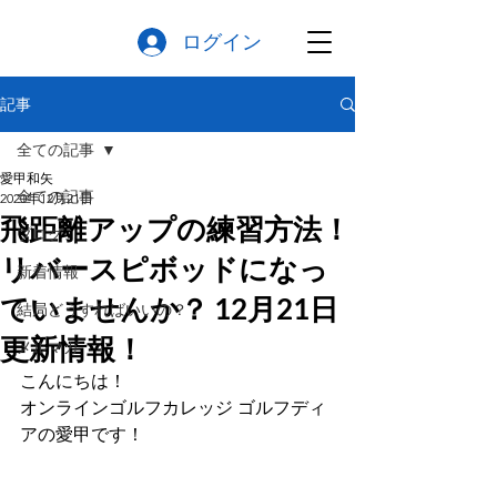
ログイン
記事
全ての記事
愛甲和矢
全ての記事
2020年12月21日
飛距離アップの練習方法！
ブログ
リバースピボッドになっ
新着情報
ていませんか？ 12月21日
結局どうすればいいの？
更新情報！
メルマガ
こんにちは！
オンラインゴルフカレッジ ゴルフディ
アの愛甲です！