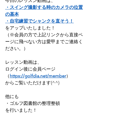
今日のレッスン動画は、     
・スイング撮影する時のカメラの位置
の基本
・自宅練習でシャンクを直そう！
をアップいたしました！               
（※会員の方で上記リンクから直接ペ
ージに飛べない方は愛甲までご連絡く
ださい。）  
レッスン動画は、 
ログイン後に会員ページ
（
https://golfdia.net/member
）      
からご覧いただけます(^^)        
他にも    
・ゴルフ図書館の整理整頓
を行いました！