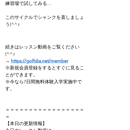
練習場で試してみる…
このサイクルでシャンクを直しましょ
う(^^♪
続きはレッスン動画をご覧ください
(^^♪
→ 
https://golfdia.net/member
※新規会員登録をするとすぐに見るこ
とができます。
※今なら7日間無料体験入学実施中で
す。
＝＝＝＝＝＝＝＝＝＝＝＝＝＝＝＝＝
＝ 
【本日の更新情報】   