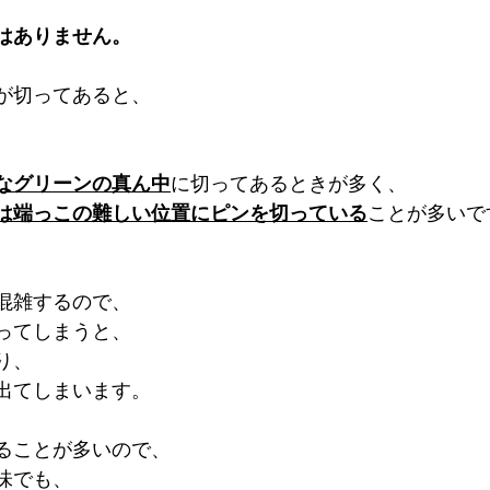
はありません。
が切ってあると、
。
なグリーンの真ん中
に切ってあるときが多く、
は端っこの難しい位置にピンを切っている
ことが多いです
混雑するので、
ってしまうと、
り、
出てしまいます。
ることが多いので、
味でも、