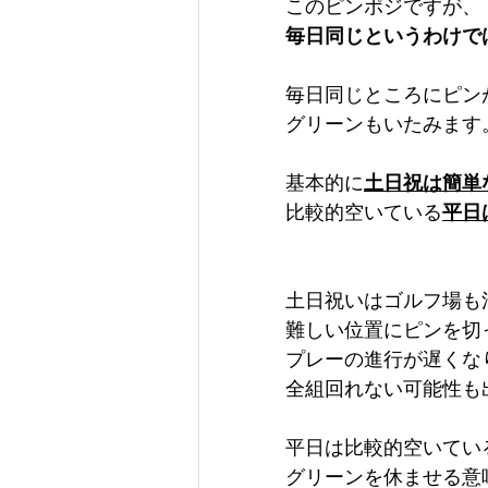
この​ピンポジですが、
毎日同じというわけで
毎日同じところにピン
グリーンもいたみます
基本的に
土日祝は簡単
比較的空いている
平日
土日祝いはゴルフ場も
難しい位置にピンを切
プレーの進行が遅くな
全組回れない可能性も
平日は比較的空いてい
グリーンを休ませる意