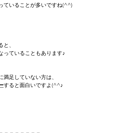
ていることが多いですね(^^)
ると、
なっていることもあります♪
に満足していない方は、
ー
すると面白いですよ(^^♪