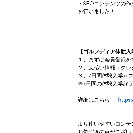
・SEOコンテンツの作
を行いました！
【ゴルフディア体験入
１、まずは会員登録を
​２、支払い情報（クレジ
３、7日間体験入学がスタ
※7日間の体験入学終
詳細はこちら 
→ https:/
より使いやすいコンテ
お気づきの点がございまし