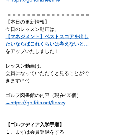
 ＝＝＝＝＝＝＝＝＝＝＝＝＝＝＝＝＝
【本日の更新情報】  
今日のレッスン動画は、
【マネジメント】ベストスコアを出し
たいならばこれくらいは考えないと…
をアップいたしました！    
レッスン動画は、
会員になっていただくと見ることがで
きます(^^) 
ゴルフ図書館の内容（現在425個）
→https://golfdia.net/library
【ゴルフディア入学手順】
１、まずは会員登録をする ​