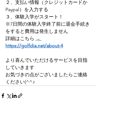
２、支払い情報（クレジットカードか
Paypal）を入力する 
３、体験入学がスタート！    
※7日間の体験入学終了前に退会手続き
をすると費用は発生しません 
詳細はこちら 
→ 
https://golfdia.net/about-4
より喜んでいただけるサービスを目指
していきます
お気づきの点がございましたらご連絡
ください(^^♪
すべて表示
最新記事