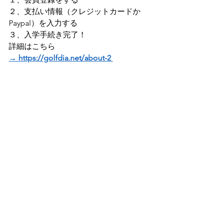
２、支払い情報（クレジットカードか
Paypal）を入力する 
３、入学手続き完了！    
詳細はこちら 
→ https://golfdia.net/about-2 
より使いやすいコンテンツを目指して
いきますので、     
お気づきの点がございましたら ご連絡
ください(^^♪    