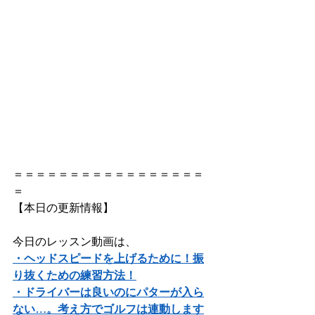
＝＝＝＝＝＝＝＝＝＝＝＝＝＝＝＝＝
＝ 
【本日の更新情報】    
今日のレッスン動画は、     
・ヘッドスピードを上げるために！振
り抜くための練習方法！
・ドライバーは良いのにパターが入ら
ない…。考え方でゴルフは連動します