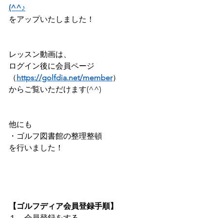
(^^♪
をアップいたしました！              
レッスン動画は、 
ログイン後に会員ページ
（
https://golfdia.net/member
）      
からご覧いただけます(^^)        
他にも    
・ゴルフ図書館の整理整頓
を行いました！
【ゴルフディア会員登録手順】
１、会員登録をする ​