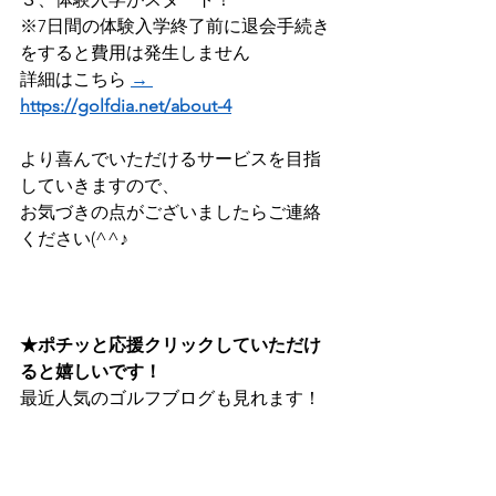
※7日間の体験入学終了前に退会手続き
をすると費用は発生しません 
詳細はこちら 
→ 
https://golfdia.net/about-4
より喜んでいただけるサービスを目指
していきますので、
お気づきの点がございましたらご連絡
ください(^^♪
★ポチッと応援クリックしていただけ
ると嬉しいです！
最近人気のゴルフブログも見れます！