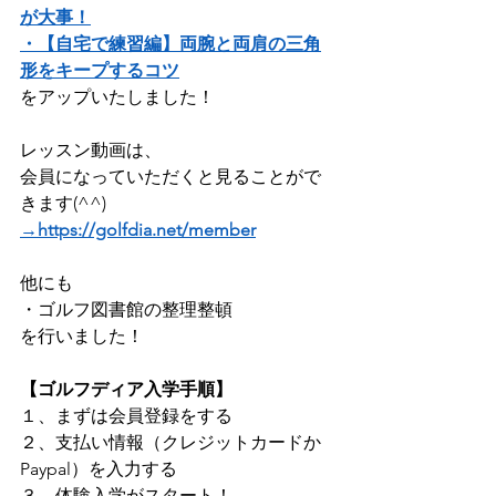
が大事！
・【自宅で練習編】両腕と両肩の三角
形をキープするコツ
をアップいたしました！
レッスン動画は、
会員になっていただくと見ることがで
きます(^^) 
→https://golfdia.net/member
他にも    
・ゴルフ図書館の整理整頓
を行いました！
【ゴルフディア入学手順】
１、まずは会員登録をする ​
２、支払い情報（クレジットカードか
Paypal）を入力する 
３、体験入学がスタート！    