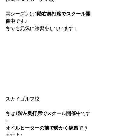
雪シーズンは
1階右奥打席でスクール開
催中
です♪
冬でも元気に練習をしています！
スカイゴルフ校
冬は
1階左奥打席でスクール開催中
です
♪
オイルヒーターの前で暖かく練習
でき
ますよ♪