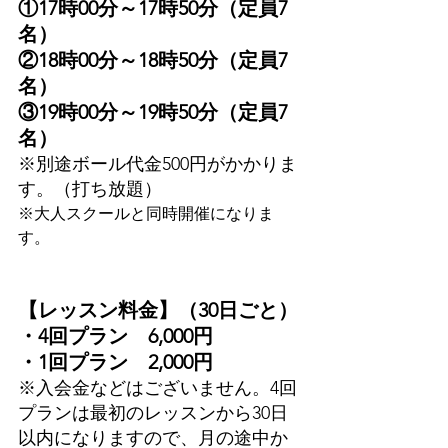
①17時00分～17時50分（定員7
名）
②18時00分～18時50分（定員7
名）
③19時00分～19時50分（定員7
名）
※別途ボール代金500円がかかりま
す。（打ち放題）
※大人スクールと同時開催になりま
す。
【レッスン料金】（30日ごと）
・4回プラン　6,000円
・1回プラン　2,000円
※入会金などはございません。4回
プランは最初のレッスンから30日
以内になりますので、月の途中か