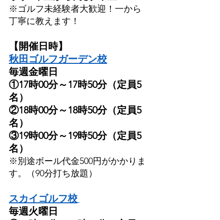
※ゴルフ未経験者大歓迎！一から
丁寧に教えます！
【開催日時】
秋田ゴルフガーデン校
毎週金曜日
①17時00分～17時50分（定員5
名）
②18時00分～18時50分（定員5
名）
③19時00分～19時50分（定員5
名）
※別途ボール代金500円がかかりま
す。（90分打ち放題）
スカイゴルフ校
毎週火曜日